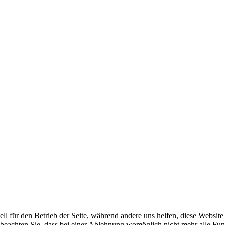
ell für den Betrieb der Seite, während andere uns helfen, diese Websit
 beachten Sie, dass bei einer Ablehnung womöglich nicht mehr alle Funk