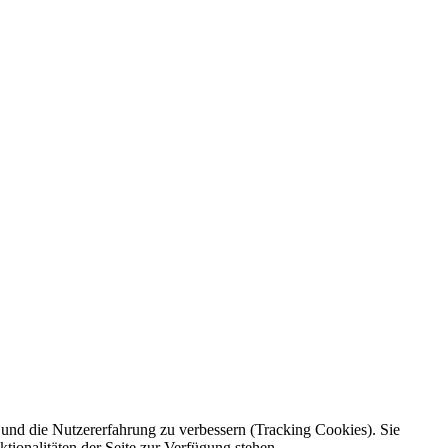
e und die Nutzererfahrung zu verbessern (Tracking Cookies). Sie
tionalitäten der Seite zur Verfügung stehen.