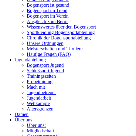
Bogensport ist gesund
Bogensport im Trend
Bogensport im Verein
Ausgleich zum Beruf
Wissenswertes über den Bogensport
Sportkleidung Bogensportabteilung
Chronik der Bogensportabteilung
Unsere Ordnungen
Meisterschaften und Turniere
Häufige Fragen (FAQ)
Jugendabteilung
Bogensport Jugend
Schießsport Jugend
Trainingszeiten
Probetraining
Mach mit
Jugendbetreuer
Jugendarbeit
Wettkämpfe
Altersgrenzen
Damen
Über uns
Über uns!
Mitgliedschaft