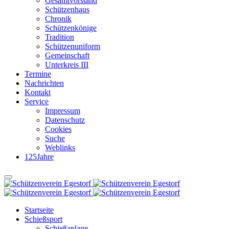
Gesamtvorstand
Schützenhaus
Chronik
Schützenkönige
Tradition
Schützenuniform
Gemeinschaft
Unterkreis III
Termine
Nachrichten
Kontakt
Service
Impressum
Datenschutz
Cookies
Suche
Weblinks
125Jahre
Startseite
Schießsport
Schießanlage