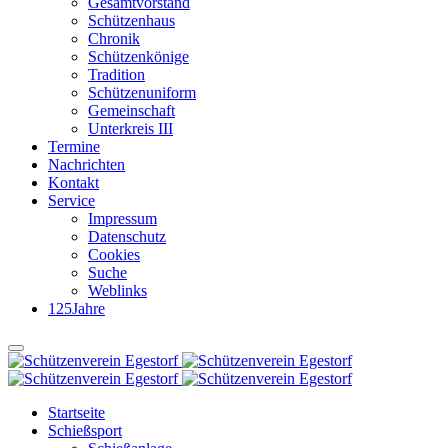
Gesamtvorstand
Schützenhaus
Chronik
Schützenkönige
Tradition
Schützenuniform
Gemeinschaft
Unterkreis III
Termine
Nachrichten
Kontakt
Service
Impressum
Datenschutz
Cookies
Suche
Weblinks
125Jahre
Startseite
Schießsport