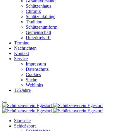
Gesamtvorstand
Schützenhaus
Chronik
Schützenkönige
Tradition
Schützenuniform
Gemeinschaft
Unterkreis III
Termine
Nachrichten
Kontakt
Service
Impressum
Datenschutz
Cookies
Suche
Weblinks
125Jahre
Startseite
Schießsport