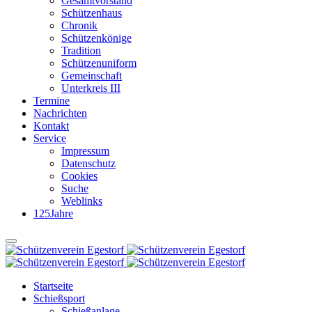
Gesamtvorstand
Schützenhaus
Chronik
Schützenkönige
Tradition
Schützenuniform
Gemeinschaft
Unterkreis III
Termine
Nachrichten
Kontakt
Service
Impressum
Datenschutz
Cookies
Suche
Weblinks
125Jahre
Startseite
Schießsport
Schießanlage