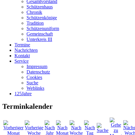
Gesamtvorstand
Schützenhaus
Chronik
Schützenkönige
Tradition
Schützenuniform
Gemeinschaft
Unterkreis III
Termine
Nachrichten
Kontakt
Service
Impressum
Datenschutz
Cookies
Suche
Weblinks
125Jahre
Terminkalender