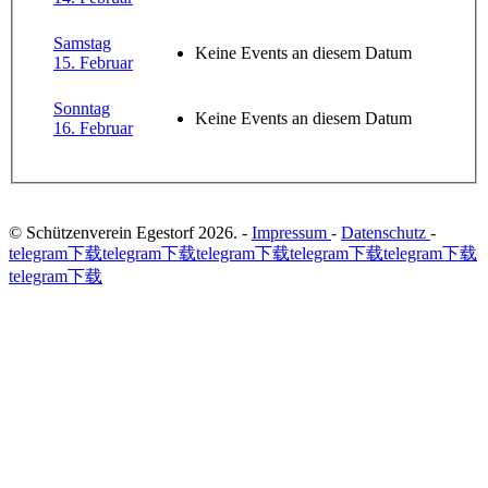
Samstag
Keine Events an diesem Datum
15. Februar
Sonntag
Keine Events an diesem Datum
16. Februar
© Schützenverein Egestorf 2026. -
Impressum
-
Datenschutz
-
telegram下载
telegram下载
telegram下载
telegram下载
telegram下载
telegram下载