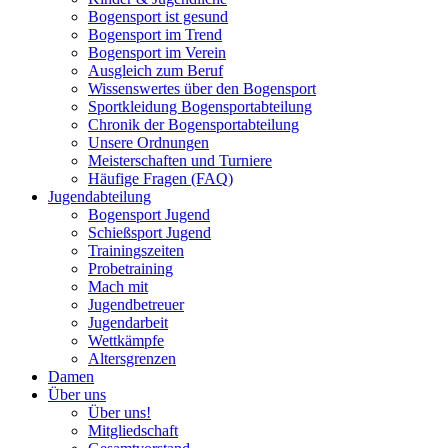
Bogensport ist gesund
Bogensport im Trend
Bogensport im Verein
Ausgleich zum Beruf
Wissenswertes über den Bogensport
Sportkleidung Bogensportabteilung
Chronik der Bogensportabteilung
Unsere Ordnungen
Meisterschaften und Turniere
Häufige Fragen (FAQ)
Jugendabteilung
Bogensport Jugend
Schießsport Jugend
Trainingszeiten
Probetraining
Mach mit
Jugendbetreuer
Jugendarbeit
Wettkämpfe
Altersgrenzen
Damen
Über uns
Über uns!
Mitgliedschaft