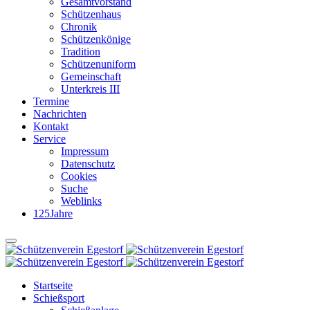
Gesamtvorstand
Schützenhaus
Chronik
Schützenkönige
Tradition
Schützenuniform
Gemeinschaft
Unterkreis III
Termine
Nachrichten
Kontakt
Service
Impressum
Datenschutz
Cookies
Suche
Weblinks
125Jahre
Startseite
Schießsport