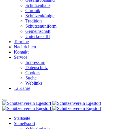
Gesamtvorstand
Schützenhaus
Chronik
Schützenkönige
Tradition
Schützenuniform
Gemeinschaft
Unterkreis III
Termine
Nachrichten
Kontakt
Service
Impressum
Datenschutz
Cookies
Suche
Weblinks
125Jahre
Startseite
Schießsport
Schießanlage