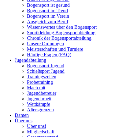
Bogensport ist gesund
Bogensport im Trend
Bogensport im Verein
Ausgleich zum Beruf
Wissenswertes über den Bogensport
Sportkleidung Bogensportabteilung
Chronik der Bogensportabteilung
Unsere Ordnungen
Meisterschaften und Turniere
Häufige Fragen (FAQ)
Jugendabteilung
Bogensport Jugend
Schießsport Jugend
Trainingszeiten
Probetraining
Mach mit
Jugendbetreuer
Jugendarbeit
Wettkämpfe
Altersgrenzen
Damen
Über uns
Über uns!
Mitgliedschaft